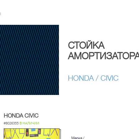
Ы
СТОЙКА
АМОРТИЗАТОР
HONDA / CIVIC
HONDA CIVIC
#8026355
В НАЛИЧИИ
Марка /