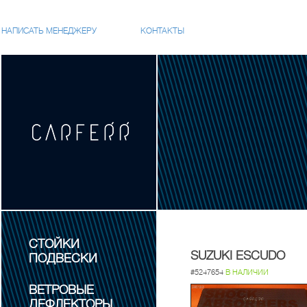
НАПИСАТЬ МЕНЕДЖЕРУ
КОНТАКТЫ
СТОЙКИ
SUZUKI ESCUDO
ПОДВЕСКИ
#5247654
В НАЛИЧИИ
ВЕТРОВЫЕ
ДЕФЛЕКТОРЫ