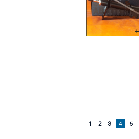
1
2
3
4
5