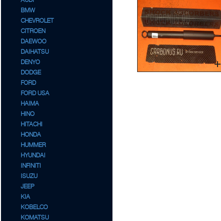
AUDI
BMW
CHEVROLET
CITROEN
DAEWOO
DAIHATSU
DENYO
DODGE
FORD
FORD USA
HAIMA
HINO
HITACHI
HONDA
HUMMER
HYUNDAI
INFINITI
ISUZU
JEEP
KIA
KOBELCO
KOMATSU